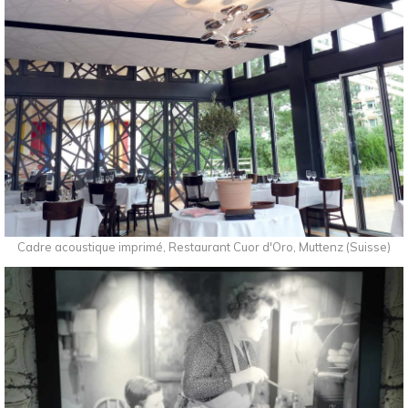
Cadre acoustique imprimé, Restaurant Cuor d'Oro, Muttenz (Suisse)