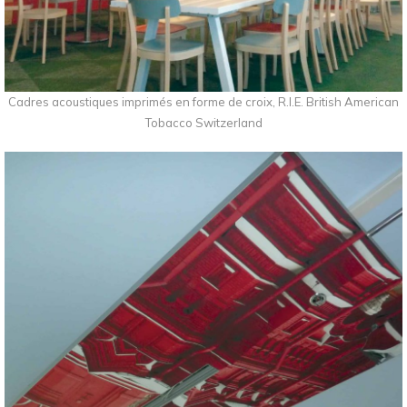
Cadres acoustiques imprimés en forme de croix, R.I.E. British American
Tobacco Switzerland