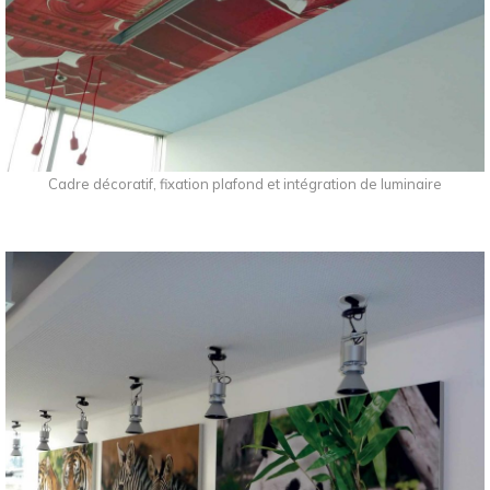
Cadre décoratif, fixation plafond et intégration de luminaire