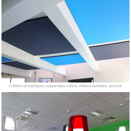
Cadres acoustiques suspendus colors, milieux humides, piscine