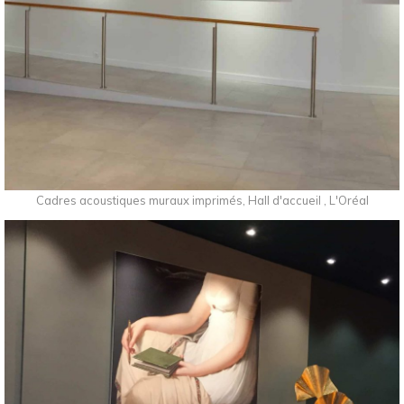
Cadres acoustiques muraux imprimés, Hall d'accueil , L'Oréal