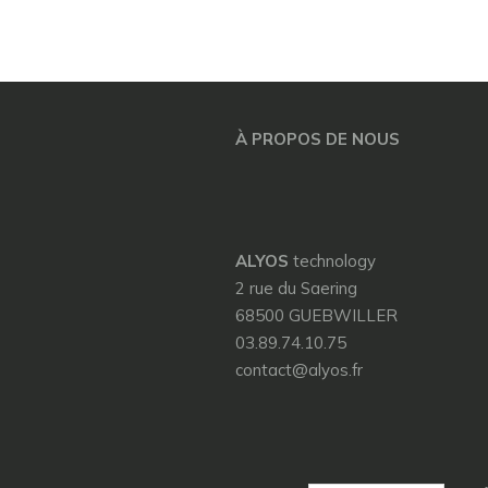
À PROPOS DE NOUS
ALYOS
technology
2 rue du Saering
68500 GUEBWILLER
03.89.74.10.75
contact@alyos.fr