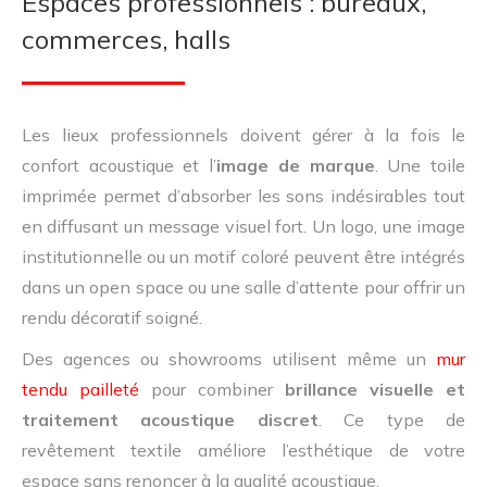
Espaces professionnels : bureaux,
commerces, halls
Les lieux professionnels doivent gérer à la fois le
confort acoustique et l’
image de marque
. Une toile
imprimée permet d’absorber les sons indésirables tout
en diffusant un message visuel fort. Un logo, une image
institutionnelle ou un motif coloré peuvent être intégrés
dans un open space ou une salle d’attente pour offrir un
rendu décoratif soigné.
Des agences ou showrooms utilisent même un
mur
tendu pailleté
pour combiner
brillance visuelle et
traitement acoustique discret
. Ce type de
revêtement textile améliore l’esthétique de votre
espace sans renoncer à la qualité acoustique.