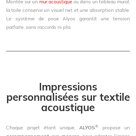
Montée sur un
mur acoustique
ou dans un tableau mural,
la toile conserve un visuel net et une absorption stable.
Le système de pose Alyos garantit une tension
parfaite, sans raccords ni plis.
Impressions
personnalisées sur textile
acoustique
®
Chaque projet étant unique,
ALYOS
propose un
accompagnement sur mesure
pour adapter l’image