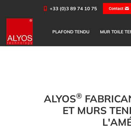
+33 (0)3 89 74 10 75
Contact
PLAFOND TENDU
MUR TOILE T
®
ALYOS
FABRICA
ET MURS TEN
L'AM