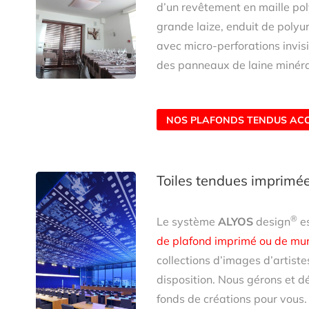
d’un revêtement en maille pol
grande laize, enduit de polyu
avec micro-perforations invisi
des panneaux de laine minéra
NOS PLAFONDS TENDUS AC
Toiles tendues imprimé
®
Le système
ALYOS
design
e
de plafond imprimé ou de mu
collections d’images d’artiste
disposition. Nous gérons et 
fonds de créations pour vous.