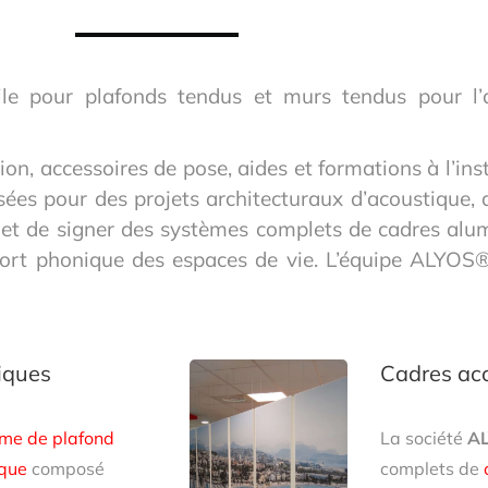
 pour plafonds tendus et murs tendus pour l’ar
on, accessoires de pose, aides et formations à l’ins
sées pour des projets architecturaux d’acoustique,
 et de signer des systèmes complets de cadres al
nfort phonique des espaces de vie. L’équipe ALYO
iques
Cadres ac
me de plafond
La société
AL
ique
composé
complets de