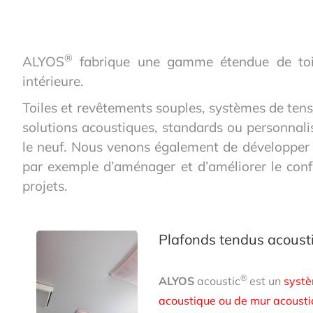
®
ALYOS
fabrique une gamme étendue de toile
intérieure.
Toiles et revêtements souples, systèmes de tensi
solutions acoustiques, standards ou personnali
le neuf. Nous venons également de développer
par exemple d’aménager et d’améliorer le co
projets.
Plafonds tendus acoust
®
ALYOS
acoustic
est un
systè
acoustique ou de mur acoust