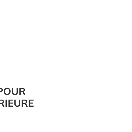
 POUR
RIEURE