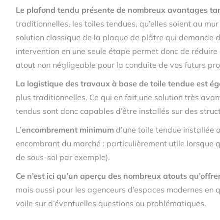
Le plafond tendu présente de nombreux avantages tant 
traditionnelles, les toiles tendues, qu’elles soient au m
solution classique de la plaque de plâtre qui demande d
intervention en une seule étape permet donc de réduire
atout non négligeable pour la conduite de vos futurs proj
La logistique des travaux à base de toile tendue est é
plus traditionnelles. Ce qui en fait une solution très av
tendus sont donc capables d’être installés sur des struct
L’
encombrement minimum
d’une toile tendue installée 
encombrant du marché : particulièrement utile lorsque q
de sous-sol par exemple).
Ce n’est ici qu’un aperçu des nombreux atouts qu’offre
mais aussi pour les agenceurs d’espaces modernes en qu
voile sur d’éventuelles questions ou problématiques.