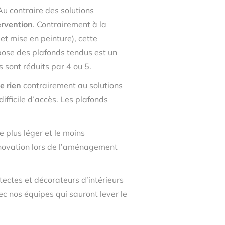
u contraire des solutions
ervention
. Contrairement à la
t mise en peinture), cette
ose des plafonds tendus est un
s sont réduits par 4 ou 5.
e rien
contrairement au solutions
ifficile d’accès. Les plafonds
e plus léger et le moins
rénovation lors de l’aménagement
tectes et décorateurs d’intérieurs
c nos équipes qui sauront lever le