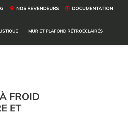
OG
NOS REVENDEURS
DOCUMENTATION
USTIQUE
MUR ET PLAFOND RÉTROÉCLAIRÉS
À FROID
E ET