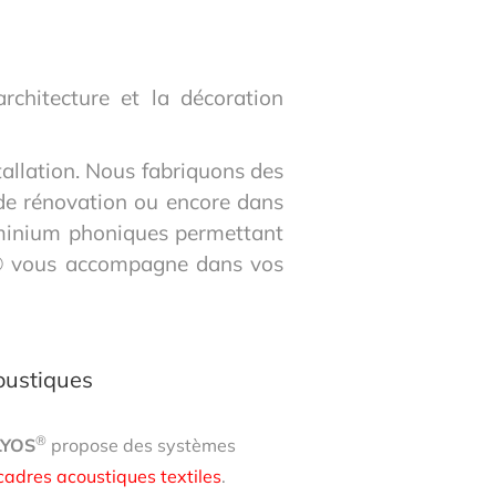
chitecture et la décoration
tallation. Nous fabriquons des
 de rénovation ou encore dans
uminium phoniques permettant
S® vous accompagne dans vos
oustiques
®
YOS
propose des systèmes
cadres acoustiques textiles
.