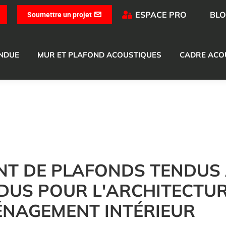
ESPACE PRO
BL
Soumettre un projet
ENDUE
MUR ET PLAFOND ACOUSTIQUES
CADRE ACO
NT DE PLAFONDS TENDUS 
DUS POUR L'ARCHITECTUR
ÉNAGEMENT INTÉRIEUR