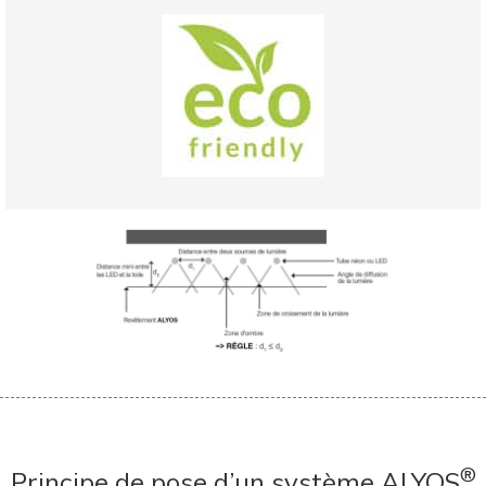
®
Principe de pose d’un système ALYOS