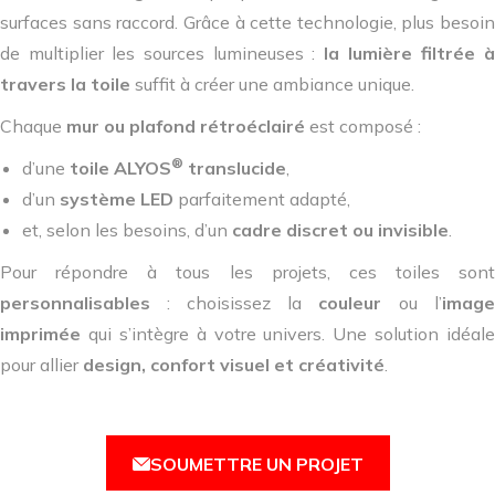
surfaces sans raccord. Grâce à cette technologie, plus besoin
de multiplier les sources lumineuses :
la lumière filtrée à
travers la toile
suffit à créer une ambiance unique.
Chaque
mur ou plafond rétroéclairé
est composé :
®
d’une
toile ALYOS
translucide
,
d’un
système LED
parfaitement adapté,
et, selon les besoins, d’un
cadre discret ou invisible
.
Pour répondre à tous les projets, ces toiles sont
personnalisables
: choisissez la
couleur
ou l’
image
imprimée
qui s’intègre à votre univers. Une solution idéale
pour allier
design, confort visuel et créativité
.
SOUMETTRE UN PROJET