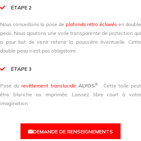
ÉTAPE 2
Nous conseillons la pose de
plafonds rétro éclairés
en doubl
peau. Nous ajoutons une voile transparente de protection qui
a pour but de venir retenir la poussière éventuelle. Cette
double peau n’est pas obligatoire.
ÉTAPE 3
®
Pose du
revêtement translucide
ALYOS
. Cette toile peut
être blanche ou imprimée. Laissez libre court à votre
imagination.
DEMANDE DE RENSEIGNEMENTS