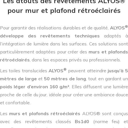
Les atouts des revêtements ALYOS®
pour mur et plafond rétroéclairés
®
Pour garantir des réalisations durables et de qualité,
ALYOS
développe des revêtements techniques
adaptés à
l’intégration de lumière dans les surfaces. Ces solutions sont
particulièrement adaptées pour créer des
murs et plafonds
rétroéclairés
, dans les espaces privés ou professionnels.
®
Les toiles translucides
ALYOS
peuvent atteindre
jusqu’à 5
mètres de large
et
50 mètres de long
, tout en gardant un
poids léger d’environ 160 g/m²
. Elles diffusent une lumière
proche de celle du jour, idéale pour créer une ambiance douce
et confortable.
Les
murs et plafonds rétroéclairés
ALYOS® sont conçus
avec des revêtements classés
Bs1d0
(norme feu) et