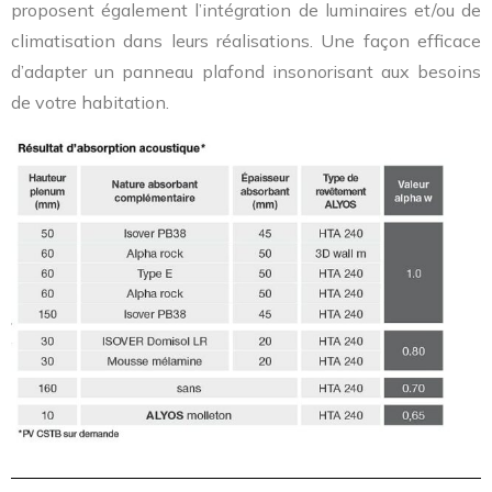
proposent également l’intégration de luminaires et/ou de
climatisation dans leurs réalisations. Une façon efficace
d’adapter un panneau plafond insonorisant aux besoins
de votre habitation.