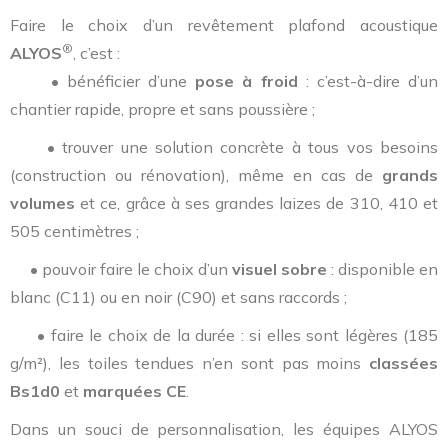
Faire le choix d’un revêtement plafond acoustique
®
ALYOS
, c’est :
• bénéficier d’une
pose à froid
: c’est-à-dire d’un
chantier rapide, propre et sans poussière ;
• trouver une solution concrète à tous vos besoins
(construction ou rénovation), même en cas de
grands
volumes
et ce, grâce à ses grandes laizes de 310, 410 et
505 centimètres ;
• pouvoir faire le choix d’un
visuel sobre
: disponible en
blanc (C11) ou en noir (C90) et sans raccords ;
• faire le choix de la durée : si elles sont légères (185
g/m²), les toiles tendues n’en sont pas moins
classées
Bs1d0
et
marquées CE
.
Dans un souci de personnalisation, les équipes ALYOS