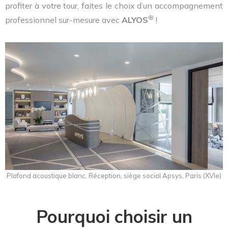
profiter à votre tour, faites le choix d’un accompagnement
®
professionnel sur-mesure avec
ALYOS
!
Plafond acoustique blanc, Réception, siège social Apsys, Paris (XVIe)
Pourquoi choisir un