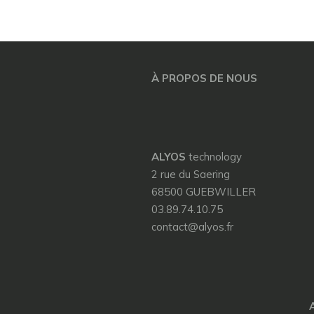
À PROPOS DE NOUS
ALYOS
technology
2 rue du Saering
68500 GUEBWILLER
03.89.74.10.75
contact@alyos.fr