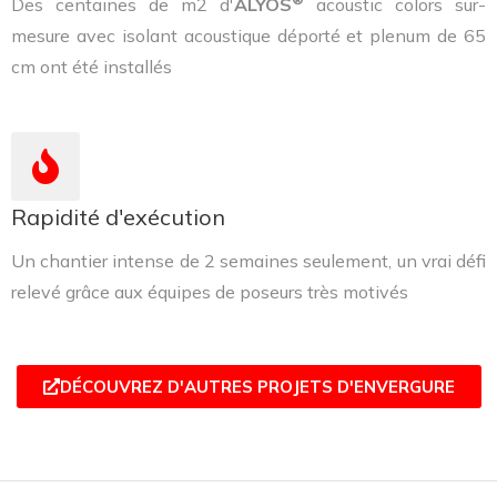
Des centaines de m2 d'
ALYOS
acoustic colors sur-
mesure avec isolant acoustique déporté et plenum de 65
cm ont été installés
Rapidité d'exécution
Un chantier intense de 2 semaines seulement, un vrai défi
relevé grâce aux équipes de poseurs très motivés
DÉCOUVREZ D'AUTRES PROJETS D'ENVERGURE