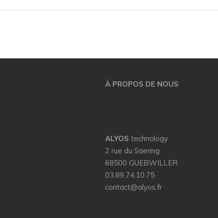
À PROPOS DE NOUS
ALYOS
technology
2 rue du Saering
68500 GUEBWILLER
03.89.74.10.75
contact@alyos.fr