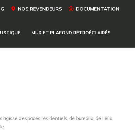
OG
NOS REVENDEURS
DOCUMENTATION
USTIQUE
MUR ET PLAFOND RÉTROÉCLAIRÉS
USTIQUE
MUR ET PLAFOND RÉTROÉCLAIRÉS
s’agisse d’espaces résidentiels, de bureaux, de lieux
le.