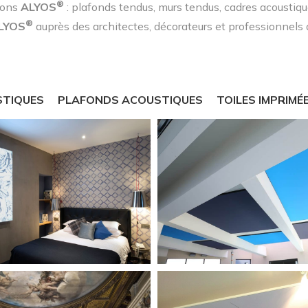
®
tions
ALYOS
: plafonds tendus, murs tendus, cadres acoustiqu
®
LYOS
auprès des architectes, décorateurs et professionnels
STIQUES
PLAFONDS ACOUSTIQUES
TOILES IMPRIMÉ