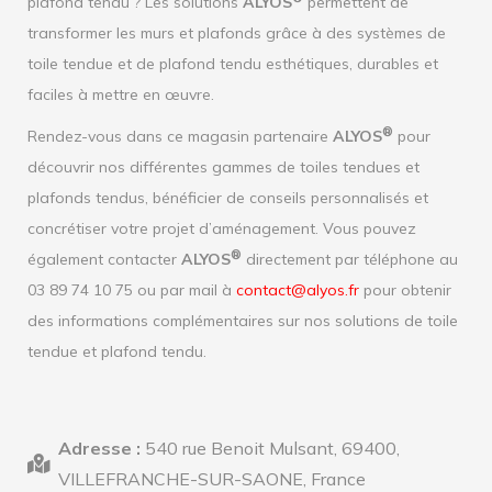
plafond tendu ? Les solutions
ALYOS
permettent de
transformer les murs et plafonds grâce à des systèmes de
toile tendue et de plafond tendu esthétiques, durables et
faciles à mettre en œuvre.
®
Rendez-vous dans ce magasin partenaire
ALYOS
pour
découvrir nos différentes gammes de toiles tendues et
plafonds tendus, bénéficier de conseils personnalisés et
concrétiser votre projet d’aménagement. Vous pouvez
®
également contacter
ALYOS
directement par téléphone au
03 89 74 10 75 ou par mail à
contact@alyos.fr
pour obtenir
des informations complémentaires sur nos solutions de toile
tendue et plafond tendu.
Adresse :
540 rue Benoit Mulsant, 69400,
VILLEFRANCHE-SUR-SAONE, France