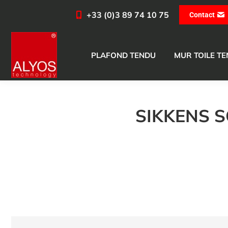
+33 (0)3 89 74 10 75
Contact
PLAFOND TENDU
MUR TOILE T
SIKKENS S