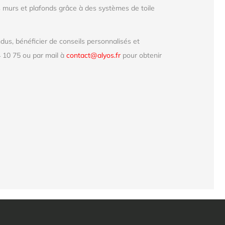
 murs et plafonds grâce à des systèmes de toile
us, bénéficier de conseils personnalisés et
 10 75 ou par mail à
contact@alyos.fr
pour obtenir