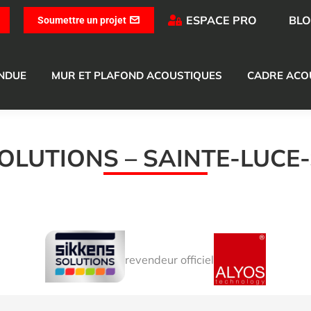
ESPACE PRO
BL
Soumettre un projet
ENDUE
MUR ET PLAFOND ACOUSTIQUES
CADRE ACO
OLUTIONS – SAINTE-LUCE
revendeur officiel