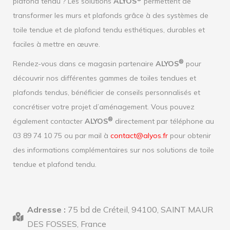
plafond tendu ? Les solutions
ALYOS
permettent de
transformer les murs et plafonds grâce à des systèmes de
toile tendue et de plafond tendu esthétiques, durables et
faciles à mettre en œuvre.
®
Rendez-vous dans ce magasin partenaire
ALYOS
pour
découvrir nos différentes gammes de toiles tendues et
plafonds tendus, bénéficier de conseils personnalisés et
concrétiser votre projet d’aménagement. Vous pouvez
®
également contacter
ALYOS
directement par téléphone au
03 89 74 10 75 ou par mail à
contact@alyos.fr
pour obtenir
des informations complémentaires sur nos solutions de toile
tendue et plafond tendu.
Adresse :
75 bd de Créteil, 94100, SAINT MAUR
DES FOSSES, France