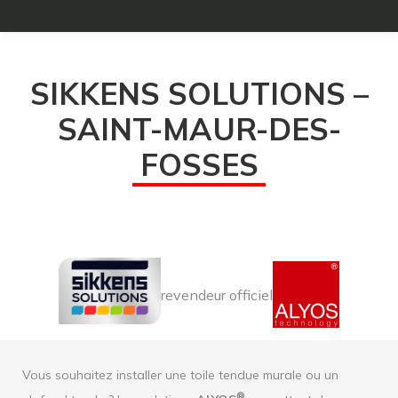
SIKKENS SOLUTIONS –
SAINT-MAUR-DES-
FOSSES
revendeur officiel
Vous souhaitez installer une toile tendue murale ou un
®