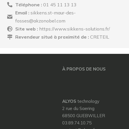
Téléphone :
01 45 11 13 13
Email :
sikkens.st-maur-des-
fosses@akzonobel.com
Site web :
https://www.sikkens-solutions.fr/
Revendeur situé à proximité de :
CRETEIL
À PROPOS DE NOUS
ALYOS
technology
2 rue du Saering
68500 GUEBWILLER
03.89.74.10.75