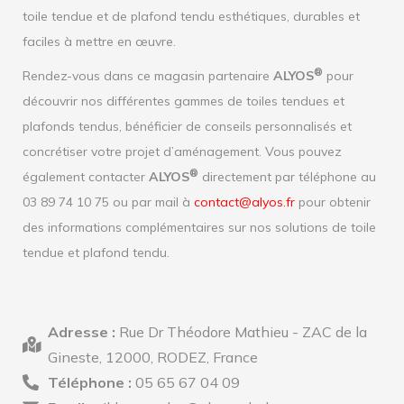
toile tendue et de plafond tendu esthétiques, durables et
faciles à mettre en œuvre.
®
Rendez-vous dans ce magasin partenaire
ALYOS
pour
découvrir nos différentes gammes de toiles tendues et
plafonds tendus, bénéficier de conseils personnalisés et
concrétiser votre projet d’aménagement. Vous pouvez
®
également contacter
ALYOS
directement par téléphone au
03 89 74 10 75 ou par mail à
contact@alyos.fr
pour obtenir
des informations complémentaires sur nos solutions de toile
tendue et plafond tendu.
Adresse :
Rue Dr Théodore Mathieu - ZAC de la
Gineste, 12000, RODEZ, France
Téléphone :
05 65 67 04 09