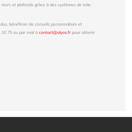
 murs et plafonds grâce à des systèmes de toile
us, bénéficier de conseils personnalisés et
 10 75 ou par mail à
contact@alyos.fr
pour obtenir