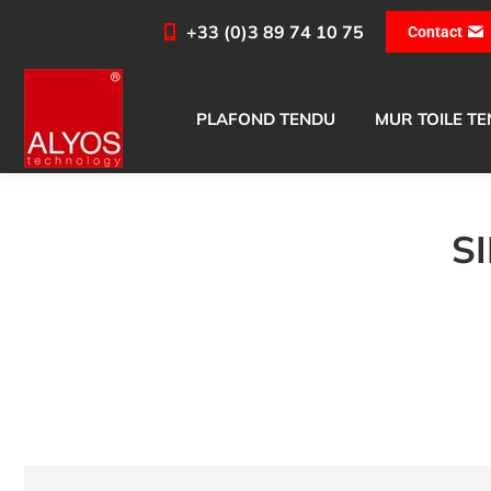
+33 (0)3 89 74 10 75
Contact
PLAFOND TENDU
MUR TOILE T
S