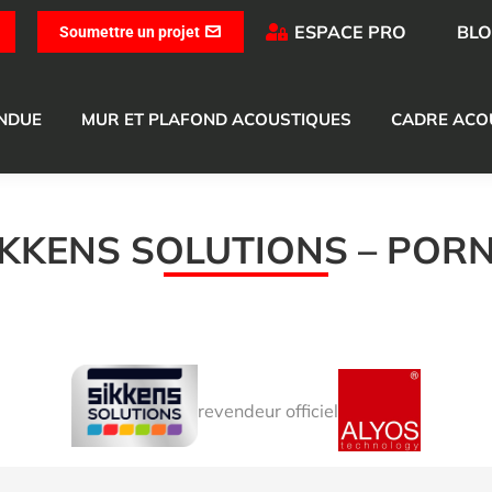
ESPACE PRO
BL
Soumettre un projet
ENDUE
MUR ET PLAFOND ACOUSTIQUES
CADRE ACO
IKKENS SOLUTIONS – PORN
revendeur officiel