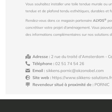
Vous souhaitez installer une toile tendue murale ou u
tendue et de plafond tendu esthétiques, durables et f
®
Rendez-vous dans ce magasin partenaire
ALYOS
pou
concrétiser votre projet d’aménagement. Vous pouve
des informations complémentaires sur nos solutions de
Adresse :
2 rue du traité d'Amsterdam - C
Téléphone :
02 51 74 54 26
Email :
sikkens.pornic@akzonobel.com
Site web :
https://www.sikkens-solutions.fr
Revendeur situé à proximité de :
PORNIC