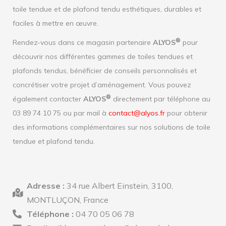
toile tendue et de plafond tendu esthétiques, durables et
faciles à mettre en œuvre.
®
Rendez-vous dans ce magasin partenaire
ALYOS
pour
découvrir nos différentes gammes de toiles tendues et
plafonds tendus, bénéficier de conseils personnalisés et
concrétiser votre projet d’aménagement. Vous pouvez
®
également contacter
ALYOS
directement par téléphone au
03 89 74 10 75 ou par mail à
contact@alyos.fr
pour obtenir
des informations complémentaires sur nos solutions de toile
tendue et plafond tendu.
Adresse :
34 rue Albert Einstein, 3100,
MONTLUÇON, France
Téléphone :
04 70 05 06 78