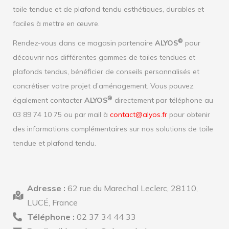
toile tendue et de plafond tendu esthétiques, durables et
faciles à mettre en œuvre.
®
Rendez-vous dans ce magasin partenaire
ALYOS
pour
découvrir nos différentes gammes de toiles tendues et
plafonds tendus, bénéficier de conseils personnalisés et
concrétiser votre projet d’aménagement. Vous pouvez
®
également contacter
ALYOS
directement par téléphone au
03 89 74 10 75 ou par mail à
contact@alyos.fr
pour obtenir
des informations complémentaires sur nos solutions de toile
tendue et plafond tendu.
Adresse :
62 rue du Marechal Leclerc, 28110,
LUCÉ, France
Téléphone :
02 37 34 44 33