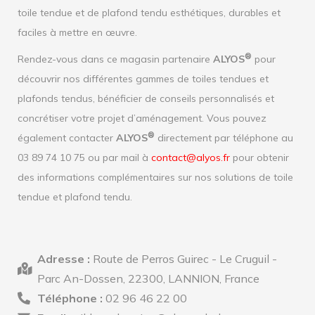
toile tendue et de plafond tendu esthétiques, durables et
faciles à mettre en œuvre.
®
Rendez-vous dans ce magasin partenaire
ALYOS
pour
découvrir nos différentes gammes de toiles tendues et
plafonds tendus, bénéficier de conseils personnalisés et
concrétiser votre projet d’aménagement. Vous pouvez
®
également contacter
ALYOS
directement par téléphone au
03 89 74 10 75 ou par mail à
contact@alyos.fr
pour obtenir
des informations complémentaires sur nos solutions de toile
tendue et plafond tendu.
Adresse :
Route de Perros Guirec - Le Cruguil -
Parc An-Dossen, 22300, LANNION, France
Téléphone :
02 96 46 22 00