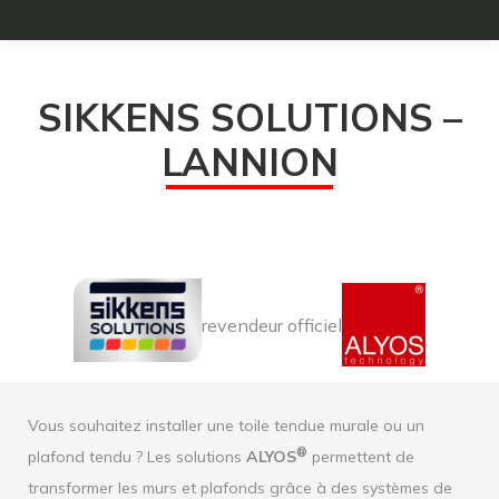
SIKKENS SOLUTIONS –
LANNION
revendeur officiel
Vous souhaitez installer une toile tendue murale ou un
®
plafond tendu ? Les solutions
ALYOS
permettent de
transformer les murs et plafonds grâce à des systèmes de