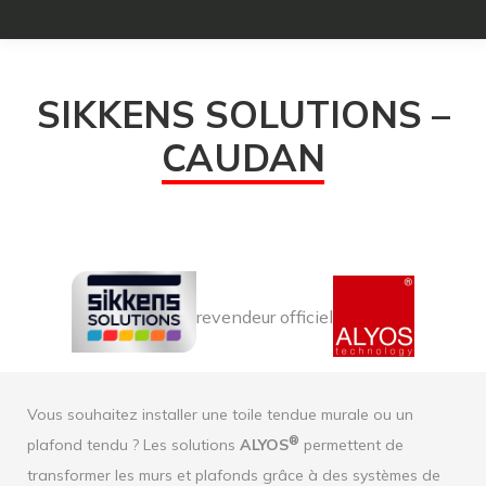
SIKKENS SOLUTIONS –
CAUDAN
revendeur officiel
Vous souhaitez installer une toile tendue murale ou un
®
plafond tendu ? Les solutions
ALYOS
permettent de
transformer les murs et plafonds grâce à des systèmes de