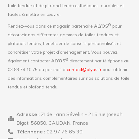
toile tendue et de plafond tendu esthétiques, durables et
faciles à mettre en œuvre.
®
Rendez-vous dans ce magasin partenaire
ALYOS
pour
découvrir nos différentes gammes de toiles tendues et
plafonds tendus, bénéficier de conseils personnalisés et
concrétiser votre projet d’aménagement. Vous pouvez
®
également contacter
ALYOS
directement par téléphone au
03 89 74 10 75 ou par mail à
contact@alyos.fr
pour obtenir
des informations complémentaires sur nos solutions de toile
tendue et plafond tendu.
Adresse :
ZI de Lann Sévelin - 215 rue Joseph
Bigot, 56850, CAUDAN, France
Téléphone :
02 97 76 65 30