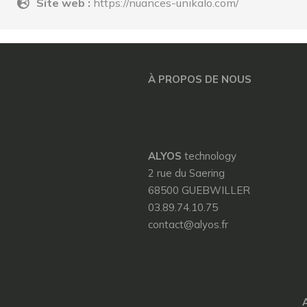
Site web :
https://nuances-unikalo.com/
À PROPOS DE NOUS
ALYOS
technology
2 rue du Saering
68500 GUEBWILLER
03.89.74.10.75
contact@alyos.fr