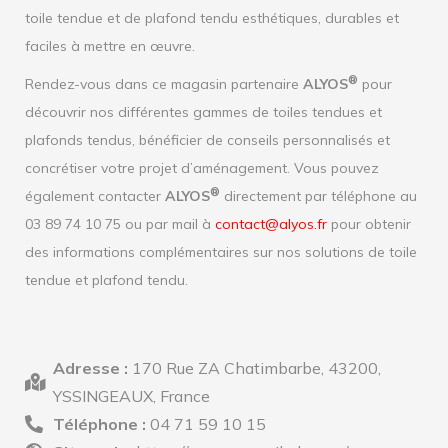
toile tendue et de plafond tendu esthétiques, durables et
faciles à mettre en œuvre.
®
Rendez-vous dans ce magasin partenaire
ALYOS
pour
découvrir nos différentes gammes de toiles tendues et
plafonds tendus, bénéficier de conseils personnalisés et
concrétiser votre projet d’aménagement. Vous pouvez
®
également contacter
ALYOS
directement par téléphone au
03 89 74 10 75 ou par mail à
contact@alyos.fr
pour obtenir
des informations complémentaires sur nos solutions de toile
tendue et plafond tendu.
Adresse :
170 Rue ZA Chatimbarbe, 43200,
YSSINGEAUX, France
Téléphone :
04 71 59 10 15