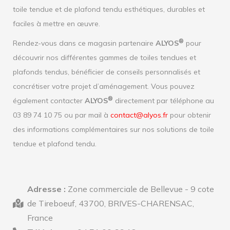
toile tendue et de plafond tendu esthétiques, durables et
faciles à mettre en œuvre.
®
Rendez-vous dans ce magasin partenaire
ALYOS
pour
découvrir nos différentes gammes de toiles tendues et
plafonds tendus, bénéficier de conseils personnalisés et
concrétiser votre projet d’aménagement. Vous pouvez
®
également contacter
ALYOS
directement par téléphone au
03 89 74 10 75 ou par mail à
contact@alyos.fr
pour obtenir
des informations complémentaires sur nos solutions de toile
tendue et plafond tendu.
Adresse :
Zone commerciale de Bellevue - 9 cote
de Tireboeuf, 43700, BRIVES-CHARENSAC,
France