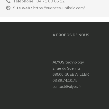
Téléphone :
04 71 00 66 12
Site web :
https://nuances-unikalo.com/
À PROPOS DE NOUS
ALYOS
technology
2 rue du Saering
68500 GUEBWILLER
03.89.74.10.75
contact@alyos.fr