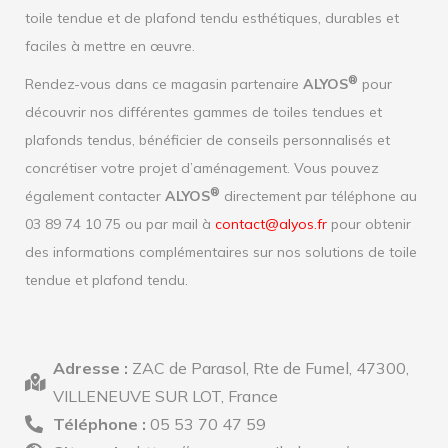
toile tendue et de plafond tendu esthétiques, durables et
faciles à mettre en œuvre.
®
Rendez-vous dans ce magasin partenaire
ALYOS
pour
découvrir nos différentes gammes de toiles tendues et
plafonds tendus, bénéficier de conseils personnalisés et
concrétiser votre projet d’aménagement. Vous pouvez
®
également contacter
ALYOS
directement par téléphone au
03 89 74 10 75 ou par mail à
contact@alyos.fr
pour obtenir
des informations complémentaires sur nos solutions de toile
tendue et plafond tendu.
Adresse :
ZAC de Parasol, Rte de Fumel, 47300,
VILLENEUVE SUR LOT, France
Téléphone :
05 53 70 47 59