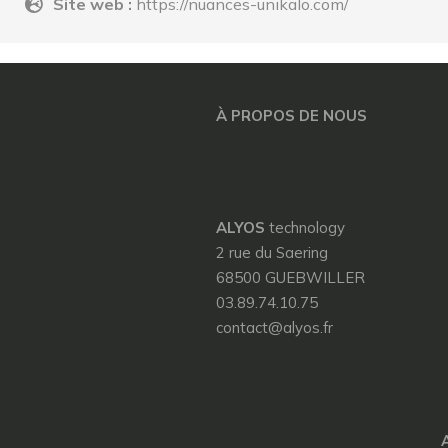
Site web :
https://nuances-unikalo.com/
À PROPOS DE NOUS
ALYOS
technology
2 rue du Saering
68500 GUEBWILLER
03.89.74.10.75
contact@alyos.fr