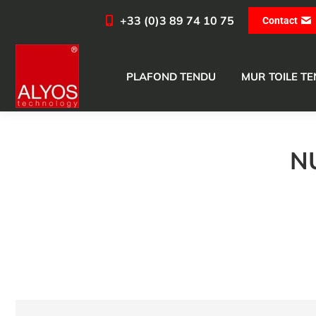
+33 (0)3 89 74 10 75
Contact
PLAFOND TENDU
MUR TOILE T
N