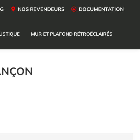
OG
NOS REVENDEURS
DOCUMENTATION
USTIQUE
MUR ET PLAFOND RÉTROÉCLAIRÉS
SANÇON