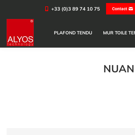
+33 (0)3 89 74 10 75
Contact
PLAFOND TENDU
MUR TOILE T
NUANC