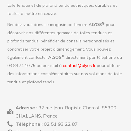
toile tendue et de plafond tendu esthétiques, durables et
faciles à mettre en œuvre.
®
Rendez-vous dans ce magasin partenaire
ALYOS
pour
découvrir nos différentes gammes de toiles tendues et
plafonds tendus, bénéficier de conseils personnalisés et
concrétiser votre projet d’aménagement. Vous pouvez
®
également contacter
ALYOS
directement par téléphone au
03 89 74 10 75 ou par mail à
contact@alyos.fr
pour obtenir
des informations complémentaires sur nos solutions de toile
tendue et plafond tendu.
Adresse :
37 rue Jean-Bapiste Charcot, 85300,
CHALLANS, France
Téléphone :
02 51 93 22 87