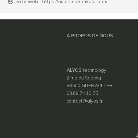
Site web :
https://nuances-unikalo.com/
À PROPOS DE NOUS
ALYOS
technology
2 rue du Saering
68500 GUEBWILLER
03.89.74.10.75
contact@alyos.fr