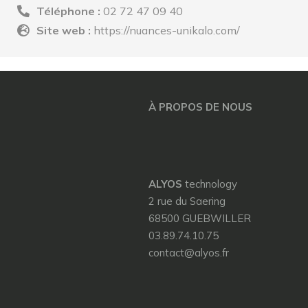
Téléphone :
02 72 47 09 40
Site web :
https://nuances-unikalo.com/
À PROPOS DE NOUS
ALYOS
technology
2 rue du Saering
68500 GUEBWILLER
03.89.74.10.75
contact@alyos.fr