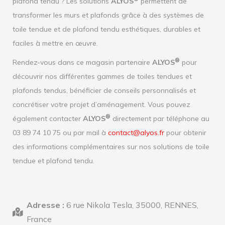
plafond tendu ? Les solutions
ALYOS
permettent de
transformer les murs et plafonds grâce à des systèmes de
toile tendue et de plafond tendu esthétiques, durables et
faciles à mettre en œuvre.
®
Rendez-vous dans ce magasin partenaire
ALYOS
pour
découvrir nos différentes gammes de toiles tendues et
plafonds tendus, bénéficier de conseils personnalisés et
concrétiser votre projet d’aménagement. Vous pouvez
®
également contacter
ALYOS
directement par téléphone au
03 89 74 10 75 ou par mail à
contact@alyos.fr
pour obtenir
des informations complémentaires sur nos solutions de toile
tendue et plafond tendu.
Adresse :
6 rue Nikola Tesla, 35000, RENNES,
France