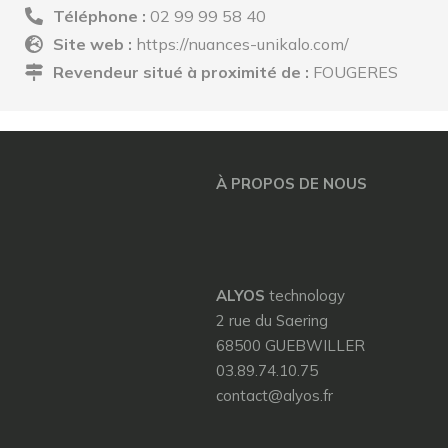
Téléphone :
02 99 99 58 40
Site web :
https://nuances-unikalo.com/
Revendeur situé à proximité de :
FOUGERES
À PROPOS DE NOUS
ALYOS
technology
2 rue du Saering
68500 GUEBWILLER
03.89.74.10.75
contact@alyos.fr