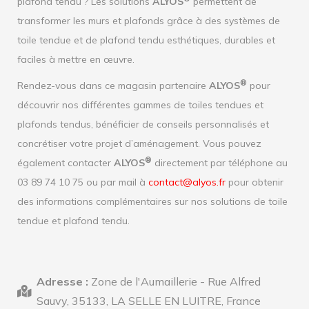
plafond tendu ? Les solutions
ALYOS
permettent de
transformer les murs et plafonds grâce à des systèmes de
toile tendue et de plafond tendu esthétiques, durables et
faciles à mettre en œuvre.
®
Rendez-vous dans ce magasin partenaire
ALYOS
pour
découvrir nos différentes gammes de toiles tendues et
plafonds tendus, bénéficier de conseils personnalisés et
concrétiser votre projet d’aménagement. Vous pouvez
®
également contacter
ALYOS
directement par téléphone au
03 89 74 10 75 ou par mail à
contact@alyos.fr
pour obtenir
des informations complémentaires sur nos solutions de toile
tendue et plafond tendu.
Adresse :
Zone de l'Aumaillerie - Rue Alfred
Sauvy, 35133, LA SELLE EN LUITRE, France