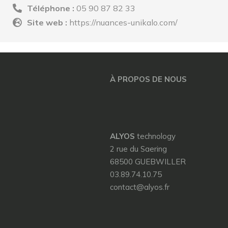
Téléphone :
05 90 87 82 33
Site web :
https://nuances-unikalo.com/
À PROPOS DE NOUS
ALYOS
technology
2 rue du Saering
68500 GUEBWILLER
03.89.74.10.75
contact@alyos.fr