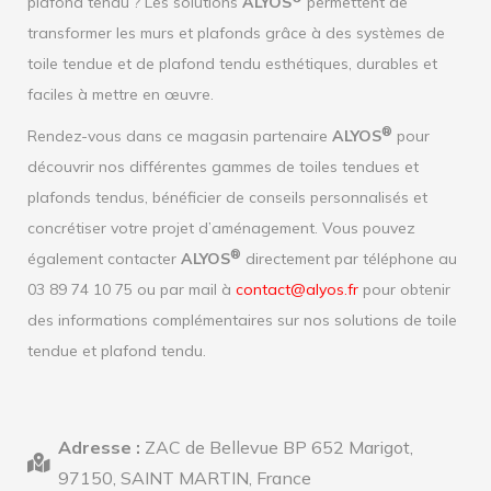
plafond tendu ? Les solutions
ALYOS
permettent de
transformer les murs et plafonds grâce à des systèmes de
toile tendue et de plafond tendu esthétiques, durables et
faciles à mettre en œuvre.
®
Rendez-vous dans ce magasin partenaire
ALYOS
pour
découvrir nos différentes gammes de toiles tendues et
plafonds tendus, bénéficier de conseils personnalisés et
concrétiser votre projet d’aménagement. Vous pouvez
®
également contacter
ALYOS
directement par téléphone au
03 89 74 10 75 ou par mail à
contact@alyos.fr
pour obtenir
des informations complémentaires sur nos solutions de toile
tendue et plafond tendu.
Adresse :
ZAC de Bellevue BP 652 Marigot,
97150, SAINT MARTIN, France