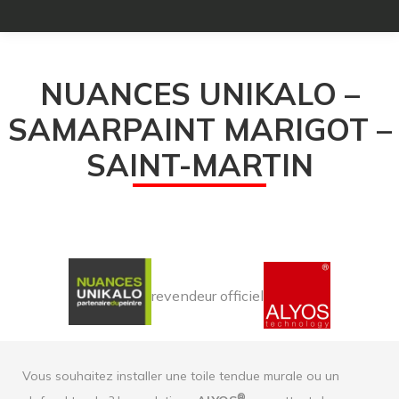
NUANCES UNIKALO –
SAMARPAINT MARIGOT –
SAINT-MARTIN
revendeur officiel
Vous souhaitez installer une toile tendue murale ou un
®