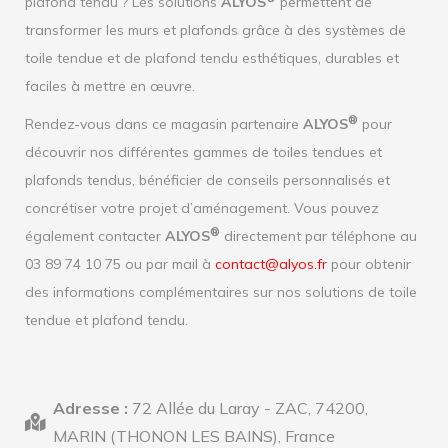
plafond tendu ? Les solutions
ALYOS
permettent de
transformer les murs et plafonds grâce à des systèmes de
toile tendue et de plafond tendu esthétiques, durables et
faciles à mettre en œuvre.
®
Rendez-vous dans ce magasin partenaire
ALYOS
pour
découvrir nos différentes gammes de toiles tendues et
plafonds tendus, bénéficier de conseils personnalisés et
concrétiser votre projet d’aménagement. Vous pouvez
®
également contacter
ALYOS
directement par téléphone au
03 89 74 10 75 ou par mail à
contact@alyos.fr
pour obtenir
des informations complémentaires sur nos solutions de toile
tendue et plafond tendu.
Adresse :
72 Allée du Laray - ZAC, 74200,
MARIN (THONON LES BAINS), France