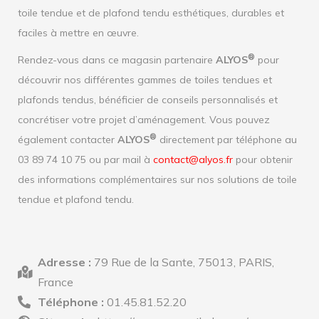
toile tendue et de plafond tendu esthétiques, durables et
faciles à mettre en œuvre.
®
Rendez-vous dans ce magasin partenaire
ALYOS
pour
découvrir nos différentes gammes de toiles tendues et
plafonds tendus, bénéficier de conseils personnalisés et
concrétiser votre projet d’aménagement. Vous pouvez
®
également contacter
ALYOS
directement par téléphone au
03 89 74 10 75 ou par mail à
contact@alyos.fr
pour obtenir
des informations complémentaires sur nos solutions de toile
tendue et plafond tendu.
Adresse :
79 Rue de la Sante, 75013, PARIS,
France
Téléphone :
01.45.81.52.20