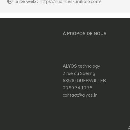
Site web :
https://nuances-unikalo.com/
À PROPOS DE NOUS
ALYOS
technology
2 rue du Saering
68500 GUEBWILLER
03.89.74.10.75
contact@alyos.fr