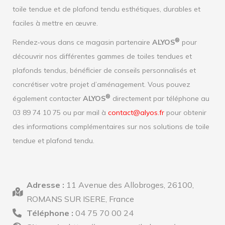
toile tendue et de plafond tendu esthétiques, durables et
faciles à mettre en œuvre.
®
Rendez-vous dans ce magasin partenaire
ALYOS
pour
découvrir nos différentes gammes de toiles tendues et
plafonds tendus, bénéficier de conseils personnalisés et
concrétiser votre projet d’aménagement. Vous pouvez
®
également contacter
ALYOS
directement par téléphone au
03 89 74 10 75 ou par mail à
contact@alyos.fr
pour obtenir
des informations complémentaires sur nos solutions de toile
tendue et plafond tendu.
Adresse :
11 Avenue des Allobroges, 26100,
ROMANS SUR ISERE, France
Téléphone :
04 75 70 00 24