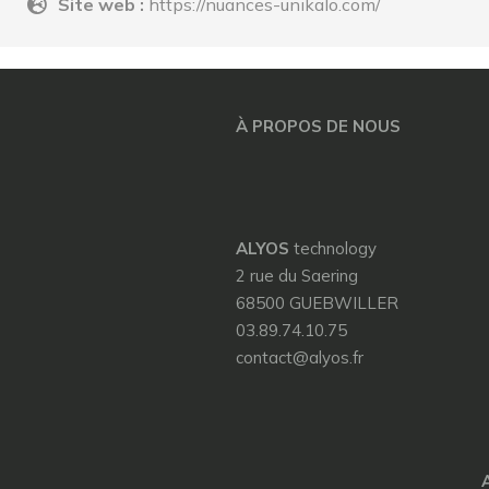
Site web :
https://nuances-unikalo.com/
À PROPOS DE NOUS
ALYOS
technology
2 rue du Saering
68500 GUEBWILLER
03.89.74.10.75
contact@alyos.fr