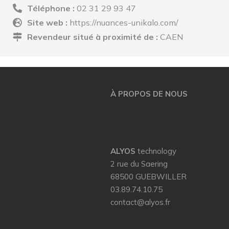
Téléphone :
02 31 29 93 47
Site web :
https://nuances-unikalo.com/
Revendeur situé à proximité de :
CAEN
À PROPOS DE NOUS
ALYOS
technology
2 rue du Saering
68500 GUEBWILLER
03.89.74.10.75
contact@alyos.fr