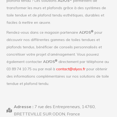
plafond tendu ? Les solutions
ALYOS
permettent de
transformer les murs et plafonds grâce à des systèmes de
toile tendue et de plafond tendu esthétiques, durables et
faciles à mettre en œuvre.
®
Rendez-vous dans ce magasin partenaire
ALYOS
pour
découvrir nos différentes gammes de toiles tendues et
plafonds tendus, bénéficier de conseils personnalisés et
concrétiser votre projet d’aménagement. Vous pouvez
®
également contacter
ALYOS
directement par téléphone au
03 89 74 10 75 ou par mail à
contact@alyos.fr
pour obtenir
des informations complémentaires sur nos solutions de toile
tendue et plafond tendu.
Adresse :
7 rue des Entrepreneurs, 14760,
BRETTEVILLE SUR ODON, France