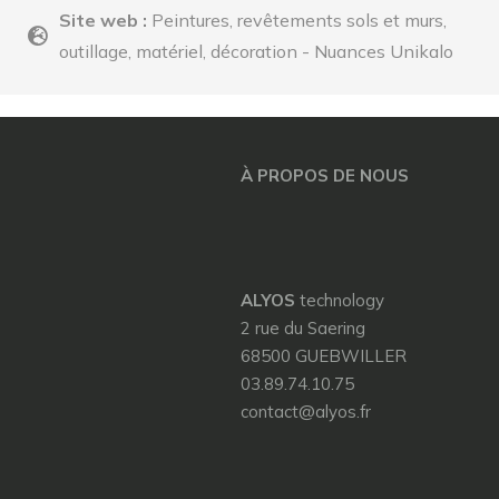
Site web :
Peintures, revêtements sols et murs,
outillage, matériel, décoration - Nuances Unikalo
À PROPOS DE NOUS
ALYOS
technology
2 rue du Saering
68500 GUEBWILLER
03.89.74.10.75
contact@alyos.fr