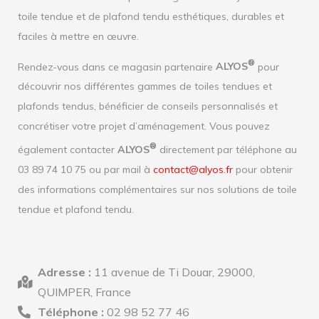
toile tendue et de plafond tendu esthétiques, durables et
faciles à mettre en œuvre.
®
Rendez-vous dans ce magasin partenaire
ALYOS
pour
découvrir nos différentes gammes de toiles tendues et
plafonds tendus, bénéficier de conseils personnalisés et
concrétiser votre projet d’aménagement. Vous pouvez
®
également contacter
ALYOS
directement par téléphone au
03 89 74 10 75 ou par mail à
contact@alyos.fr
pour obtenir
des informations complémentaires sur nos solutions de toile
tendue et plafond tendu.
Adresse :
11 avenue de Ti Douar, 29000,
QUIMPER, France
Téléphone :
02 98 52 77 46