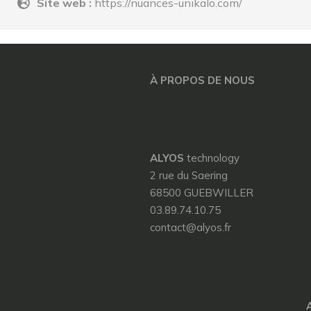
Site web :
https://nuances-unikalo.com/
À PROPOS DE NOUS
ALYOS
technology
2 rue du Saering
68500 GUEBWILLER
03.89.74.10.75
contact@alyos.fr