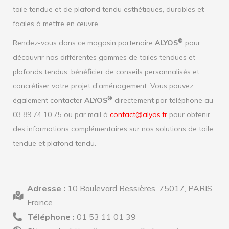
toile tendue et de plafond tendu esthétiques, durables et
faciles à mettre en œuvre.
®
Rendez-vous dans ce magasin partenaire
ALYOS
pour
découvrir nos différentes gammes de toiles tendues et
plafonds tendus, bénéficier de conseils personnalisés et
concrétiser votre projet d’aménagement. Vous pouvez
®
également contacter
ALYOS
directement par téléphone au
03 89 74 10 75 ou par mail à
contact@alyos.fr
pour obtenir
des informations complémentaires sur nos solutions de toile
tendue et plafond tendu.
Adresse :
10 Boulevard Bessières, 75017, PARIS,
France
Téléphone :
01 53 11 01 39