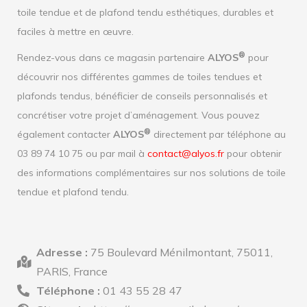
toile tendue et de plafond tendu esthétiques, durables et
faciles à mettre en œuvre.
®
Rendez-vous dans ce magasin partenaire
ALYOS
pour
découvrir nos différentes gammes de toiles tendues et
plafonds tendus, bénéficier de conseils personnalisés et
concrétiser votre projet d’aménagement. Vous pouvez
®
également contacter
ALYOS
directement par téléphone au
03 89 74 10 75 ou par mail à
contact@alyos.fr
pour obtenir
des informations complémentaires sur nos solutions de toile
tendue et plafond tendu.
Adresse :
75 Boulevard Ménilmontant, 75011,
PARIS, France
Téléphone :
01 43 55 28 47