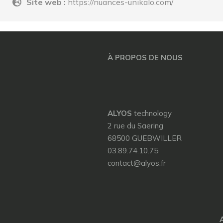
Site web :
https://nuances-unikalo.com/
À PROPOS DE NOUS
ALYOS
technology
2 rue du Saering
68500 GUEBWILLER
03.89.74.10.75
contact@alyos.fr