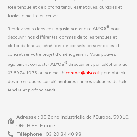
toile tendue et de plafond tendu esthétiques, durables et
faciles à mettre en œuvre.
®
Rendez-vous dans ce magasin partenaire
ALYOS
pour
découvrir nos différentes gammes de toiles tendues et
plafonds tendus, bénéficier de conseils personnalisés et
concrétiser votre projet d’aménagement. Vous pouvez
®
également contacter
ALYOS
directement par téléphone au
03 89 74 10 75 ou par mail à
contact@alyos.fr
pour obtenir
des informations complémentaires sur nos solutions de toile
tendue et plafond tendu.
Adresse :
35 Zone Industrielle de l'Europe, 59310,
ORCHIES, France
Téléphone :
03 20 34 40 98