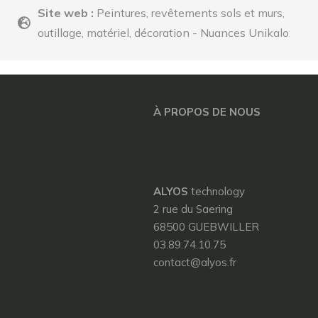
Site web :
Peintures, revêtements sols et murs,
outillage, matériel, décoration - Nuances Unikalo
À PROPOS DE NOUS
ALYOS
technology
2 rue du Saering
68500 GUEBWILLER
03.89.74.10.75
contact@alyos.fr