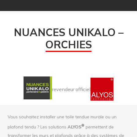
NUANCES UNIKALO –
ORCHIES
revendeur officiel
Vous souhaitez installer une toile tendue murale ou un
®
plafond tendu ? Les solutions
ALYOS
permettent de
transformer les murs et plafonds grâce à des systèmes de