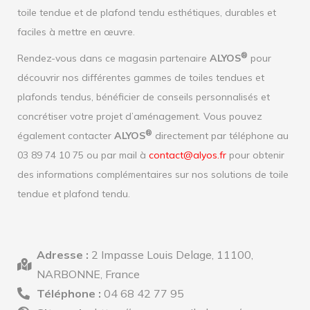
toile tendue et de plafond tendu esthétiques, durables et
faciles à mettre en œuvre.
®
Rendez-vous dans ce magasin partenaire
ALYOS
pour
découvrir nos différentes gammes de toiles tendues et
plafonds tendus, bénéficier de conseils personnalisés et
concrétiser votre projet d’aménagement. Vous pouvez
®
également contacter
ALYOS
directement par téléphone au
03 89 74 10 75 ou par mail à
contact@alyos.fr
pour obtenir
des informations complémentaires sur nos solutions de toile
tendue et plafond tendu.
Adresse :
2 Impasse Louis Delage, 11100,
NARBONNE, France
Téléphone :
04 68 42 77 95