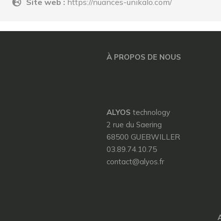
Site web :
https://nuances-unikalo.com/
À PROPOS DE NOUS
ALYOS
technology
2 rue du Saering
68500 GUEBWILLER
03.89.74.10.75
contact@alyos.fr