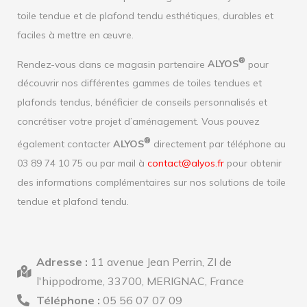
toile tendue et de plafond tendu esthétiques, durables et
faciles à mettre en œuvre.
®
Rendez-vous dans ce magasin partenaire
ALYOS
pour
découvrir nos différentes gammes de toiles tendues et
plafonds tendus, bénéficier de conseils personnalisés et
concrétiser votre projet d’aménagement. Vous pouvez
®
également contacter
ALYOS
directement par téléphone au
03 89 74 10 75 ou par mail à
contact@alyos.fr
pour obtenir
des informations complémentaires sur nos solutions de toile
tendue et plafond tendu.
Adresse :
11 avenue Jean Perrin, ZI de
l'hippodrome, 33700, MERIGNAC, France
Téléphone :
05 56 07 07 09