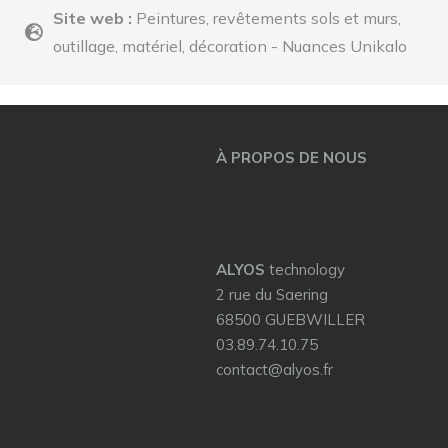
Site web :
Peintures, revêtements sols et murs,
outillage, matériel, décoration - Nuances Unikalo
À PROPOS DE NOUS
ALYOS
technology
2 rue du Saering
68500 GUEBWILLER
03.89.74.10.75
contact@alyos.fr