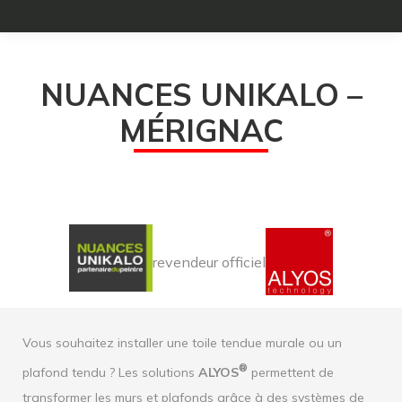
NUANCES UNIKALO –
MÉRIGNAC
revendeur officiel
Vous souhaitez installer une toile tendue murale ou un
®
plafond tendu ? Les solutions
ALYOS
permettent de
transformer les murs et plafonds grâce à des systèmes de