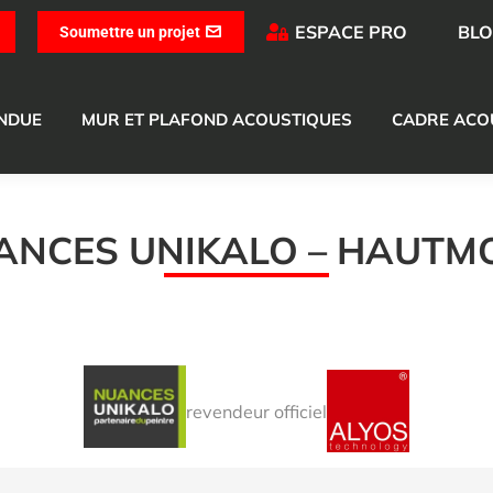
ESPACE PRO
BL
Soumettre un projet
ENDUE
MUR ET PLAFOND ACOUSTIQUES
CADRE ACO
ANCES UNIKALO – HAUTM
revendeur officiel