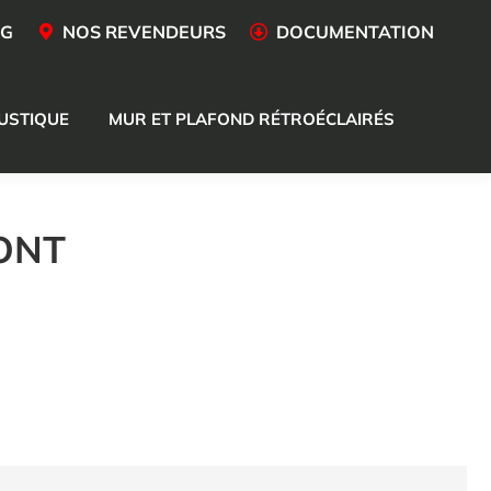
OG
NOS REVENDEURS
DOCUMENTATION
USTIQUE
MUR ET PLAFOND RÉTROÉCLAIRÉS
ONT