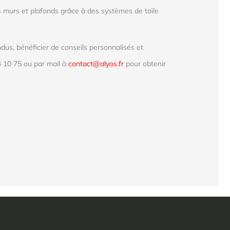
 murs et plafonds grâce à des systèmes de toile
us, bénéficier de conseils personnalisés et
 10 75 ou par mail à
contact@alyos.fr
pour obtenir