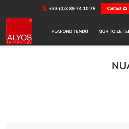
+33 (0)3 89 74 10 75
Contact
PLAFOND TENDU
MUR TOILE T
NU