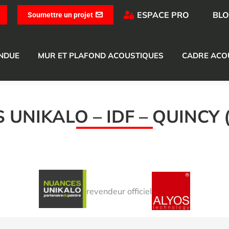
ESPACE PRO
BL
Soumettre un projet
ENDUE
MUR ET PLAFOND ACOUSTIQUES
CADRE ACO
UNIKALO – IDF – QUINCY
revendeur officiel