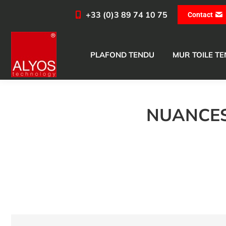
+33 (0)3 89 74 10 75
Contact
PLAFOND TENDU
MUR TOILE T
NUANCES 