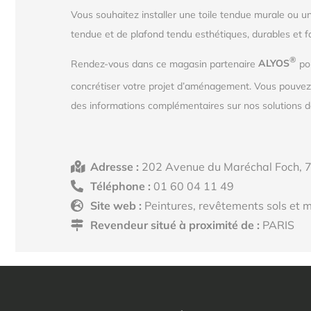
Vous souhaitez installer une toile tendue murale ou u
tendue et de plafond tendu esthétiques, durables et f
®
Rendez-vous dans ce magasin partenaire
ALYOS
pou
concrétiser votre projet d’aménagement. Vous pouve
des informations complémentaires sur nos solutions de
Adresse :
202 Avenue du Maréchal Foch, 
Téléphone :
01 60 04 11 49
Site web :
Peintures, revêtements sols et m
Revendeur situé à proximité de :
PARIS