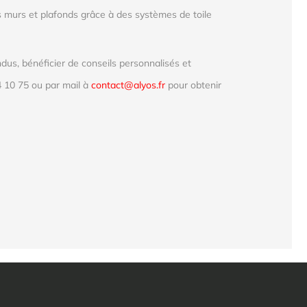
 murs et plafonds grâce à des systèmes de toile
us, bénéficier de conseils personnalisés et
 10 75 ou par mail à
contact@alyos.fr
pour obtenir