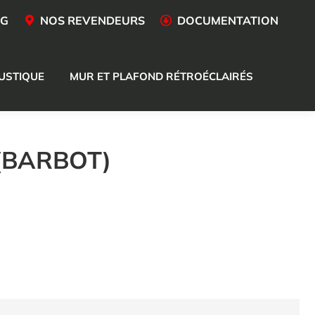
OG
NOS REVENDEURS
DOCUMENTATION
USTIQUE
MUR ET PLAFOND RÉTROÉCLAIRÉS
 (BARBOT)