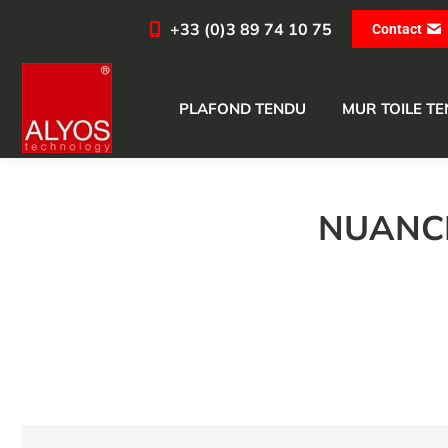
+33 (0)3 89 74 10 75
Contact
PLAFOND TENDU
MUR TOILE T
NUANCE