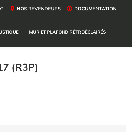
OG
NOS REVENDEURS
DOCUMENTATION
USTIQUE
MUR ET PLAFOND RÉTROÉCLAIRÉS
7 (R3P)