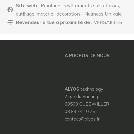
Site web :
Peintures, revêtements sols et murs,
outillage, matériel, décoration - Nuances Unikalo
Revendeur situé à proximité de :
VERSAILLES
À PROPOS DE NOUS
ALYOS
technology
2 rue du Saering
68500 GUEBWILLER
03.89.74.10.75
contact@alyos.fr