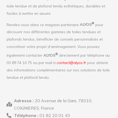
toile tendue et de plafond tendu esthétiques, durables et
faciles à mettre en œuvre.
®
Rendez-vous dans ce magasin partenaire
ALYOS
pour
découvrir nos différentes gammes de toiles tendues et
plafonds tendus, bénéficier de conseils personnalisés et
concrétiser votre projet d’aménagement. Vous pouvez
®
également contacter
ALYOS
directement par téléphone au
03 89 74 10 75 ou par mail à
contact@alyos.fr
pour obtenir
des informations complémentaires sur nos solutions de toile
tendue et plafond tendu.
Adresse :
20 Avenue de la Gare, 78310,
COIGNIERES, France
Téléphone :
01 82 20 01 43