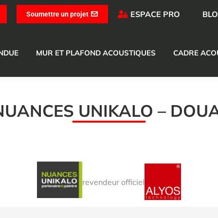
ESPACE PRO
BL
Soumettre un projet
ENDUE
MUR ET PLAFOND ACOUSTIQUES
CADRE ACO
NUANCES UNIKALO – DOUA
revendeur officiel