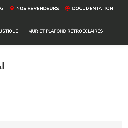
OG
NOS REVENDEURS
DOCUMENTATION
USTIQUE
MUR ET PLAFOND RÉTROÉCLAIRÉS
I