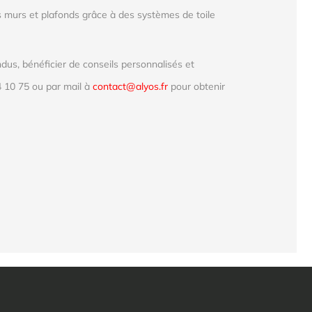
 murs et plafonds grâce à des systèmes de toile
us, bénéficier de conseils personnalisés et
 10 75 ou par mail à
contact@alyos.fr
pour obtenir