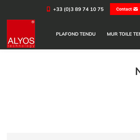
+33 (0)3 89 74 10 75
Contact
PLAFOND TENDU
MUR TOILE T