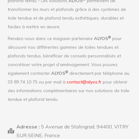
plafond tendu ? Les solutions
ALYOS
permettent de
transformer les murs et plafonds grâce à des systèmes de
toile tendue et de plafond tendu esthétiques, durables et
faciles à mettre en œuvre.
®
Rendez-vous dans ce magasin partenaire
ALYOS
pour
découvrir nos différentes gammes de toiles tendues et
plafonds tendus, bénéficier de conseils personnalisés et
concrétiser votre projet d’aménagement. Vous pouvez
®
également contacter
ALYOS
directement par téléphone au
03 89 74 10 75 ou par mail à
contact@alyos.fr
pour obtenir
des informations complémentaires sur nos solutions de toile
tendue et plafond tendu.
Adresse :
5 Avenue de Stalingrad, 94400, VITRY
SUR SEINE, France