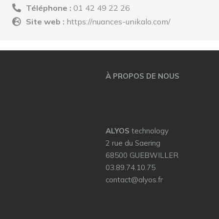
Téléphone :
01 42 49 22 26
Site web :
https://nuances-unikalo.com/
À PROPOS DE NOUS
ALYOS
technology
2 rue du Saering
68500 GUEBWILLER
03.89.74.10.75
contact@alyos.fr