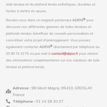
toile tendue et de plafond tendu esthétiques, durables et
faciles à mettre en œuvre.
®
Rendez-vous dans ce magasin partenaire
ALYOS
pour
découvrir nos différentes gammes de toiles tendues et
plafonds tendus, bénéficier de conseils personnalisés et
concrétiser votre projet d’aménagement. Vous pouvez
®
également contacter
ALYOS
directement par téléphone au
03 89 74 10 75 ou par mail à
contact@alyos.fr
pour obtenir
des informations complémentaires sur nos solutions de toile
tendue et plafond tendu.
Adresse :
98 Mont Magny, 95410, GROSLAY,
France
Téléphone :
01 34 28 30 07