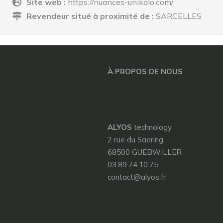
Site web :
https://nuances-unikalo.com/
Revendeur situé à proximité de :
SARCELLES
À PROPOS DE NOUS
ALYOS
technology
2 rue du Saering
68500 GUEBWILLER
03.89.74.10.75
contact@alyos.fr