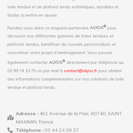
toile tendue et de plafond tendu esthétiques, durables et
faciles à mettre en œuvre.
®
Rendez-vous dans ce magasin partenaire
ALYOS
pour
découvrir nos différentes gammes de toiles tendues et
plafonds tendus, bénéficier de conseils personnalisés et
concrétiser votre projet d’aménagement. Vous pouvez
®
également contacter
ALYOS
directement par téléphone au
03 89 74 10 75 ou par mail à
contact@alyos.fr
pour obtenir
des informations complémentaires sur nos solutions de toile
tendue et plafond tendu.
Adresse :
461 Avenue de la Paix, 60740, SAINT
MAXIMIN, France
Téléphone :
03 44 24 09 37