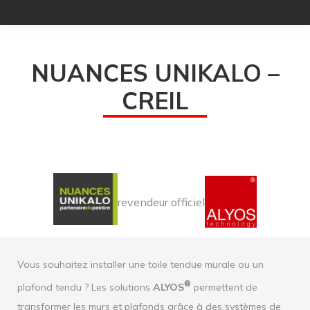
NUANCES UNIKALO –
CREIL
revendeur officiel
Vous souhaitez installer une toile tendue murale ou un
®
plafond tendu ? Les solutions
ALYOS
permettent de
transformer les murs et plafonds grâce à des systèmes de