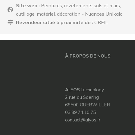
Site web :
Peintures, revêtements sols et murs,
outillage, matériel, décoration - Nuances Unikalo
Revendeur situé à proximité de :
CREIL
À PROPOS DE NOUS
ALYOS
technology
2 rue du Saering
68500 GUEBWILLER
03.89.74.10.75
contact@alyos.fr