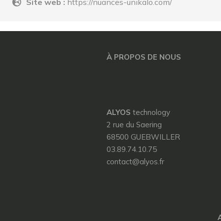
Site web :
https://nuances-unikalo.com/
À PROPOS DE NOUS
ALYOS
technology
2 rue du Saering
68500 GUEBWILLER
03.89.74.10.75
contact@alyos.fr