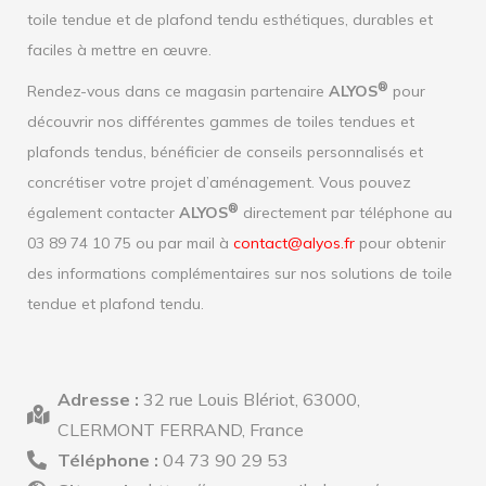
toile tendue et de plafond tendu esthétiques, durables et
faciles à mettre en œuvre.
®
Rendez-vous dans ce magasin partenaire
ALYOS
pour
découvrir nos différentes gammes de toiles tendues et
plafonds tendus, bénéficier de conseils personnalisés et
concrétiser votre projet d’aménagement. Vous pouvez
®
également contacter
ALYOS
directement par téléphone au
03 89 74 10 75 ou par mail à
contact@alyos.fr
pour obtenir
des informations complémentaires sur nos solutions de toile
tendue et plafond tendu.
Adresse :
32 rue Louis Blériot, 63000,
CLERMONT FERRAND, France
Téléphone :
04 73 90 29 53