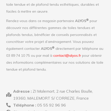
toile tendue et de plafond tendu esthétiques, durables et
faciles à mettre en œuvre.
®
Rendez-vous dans ce magasin partenaire
ALYOS
pour
découvrir nos différentes gammes de toiles tendues et
plafonds tendus, bénéficier de conseils personnalisés et
concrétiser votre projet d’aménagement. Vous pouvez
®
également contacter
ALYOS
directement par téléphone au
03 89 74 10 75 ou par mail à
contact@alyos.fr
pour obtenir
des informations complémentaires sur nos solutions de toile
tendue et plafond tendu.
Adresse :
ZI Malemort, 2 rue Charles Boulle,
19360, MALEMORT S/ CORREZE, France
Téléphone :
05 55 92 96 96