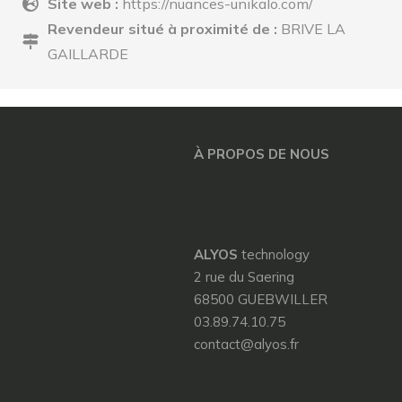
Site web :
https://nuances-unikalo.com/
Revendeur situé à proximité de :
BRIVE LA
GAILLARDE
À PROPOS DE NOUS
ALYOS
technology
2 rue du Saering
68500 GUEBWILLER
03.89.74.10.75
contact@alyos.fr