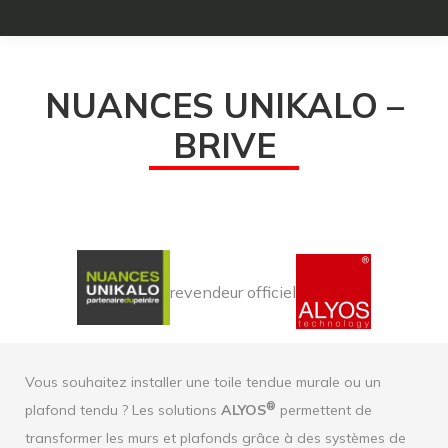
NUANCES UNIKALO –
BRIVE
revendeur officiel
Vous souhaitez installer une toile tendue murale ou un
®
plafond tendu ? Les solutions
ALYOS
permettent de
transformer les murs et plafonds grâce à des systèmes de