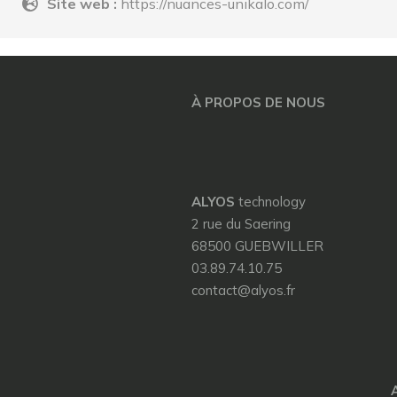
Site web :
https://nuances-unikalo.com/
À PROPOS DE NOUS
ALYOS
technology
2 rue du Saering
68500 GUEBWILLER
03.89.74.10.75
contact@alyos.fr