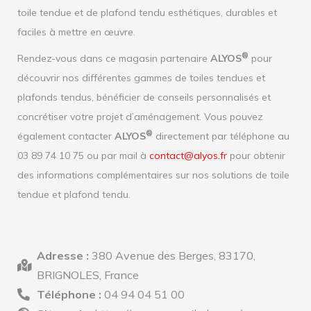
toile tendue et de plafond tendu esthétiques, durables et
faciles à mettre en œuvre.
®
Rendez-vous dans ce magasin partenaire
ALYOS
pour
découvrir nos différentes gammes de toiles tendues et
plafonds tendus, bénéficier de conseils personnalisés et
concrétiser votre projet d’aménagement. Vous pouvez
®
également contacter
ALYOS
directement par téléphone au
03 89 74 10 75 ou par mail à
contact@alyos.fr
pour obtenir
des informations complémentaires sur nos solutions de toile
tendue et plafond tendu.
Adresse :
380 Avenue des Berges, 83170,
BRIGNOLES, France
Téléphone :
04 94 04 51 00