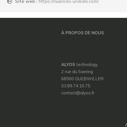
Site web :
https://nuances-unikalo.com/
À PROPOS DE NOUS
ALYOS
technology
2 rue du Saering
68500 GUEBWILLER
03.89.74.10.75
contact@alyos.fr