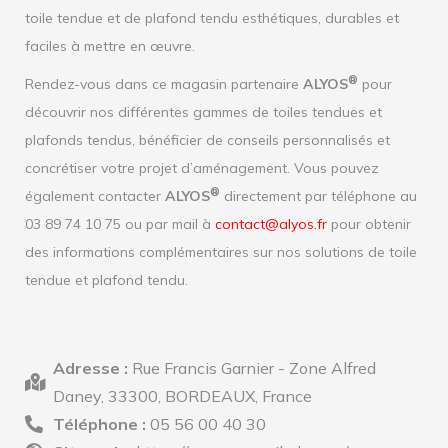
toile tendue et de plafond tendu esthétiques, durables et
faciles à mettre en œuvre.
®
Rendez-vous dans ce magasin partenaire
ALYOS
pour
découvrir nos différentes gammes de toiles tendues et
plafonds tendus, bénéficier de conseils personnalisés et
concrétiser votre projet d’aménagement. Vous pouvez
®
également contacter
ALYOS
directement par téléphone au
03 89 74 10 75 ou par mail à
contact@alyos.fr
pour obtenir
des informations complémentaires sur nos solutions de toile
tendue et plafond tendu.
Adresse :
Rue Francis Garnier - Zone Alfred
Daney, 33300, BORDEAUX, France
Téléphone :
05 56 00 40 30