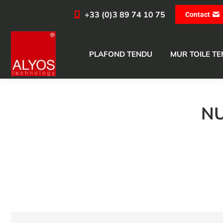
+33 (0)3 89 74 10 75
Contact
PLAFOND TENDU
MUR TOILE T
NU