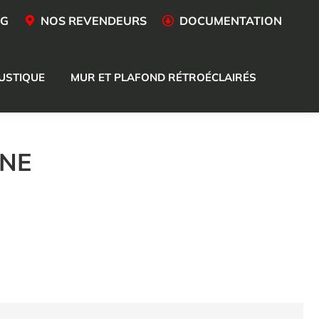
OG
NOS REVENDEURS
DOCUMENTATION
USTIQUE
MUR ET PLAFOND RÉTROÉCLAIRÉS
GNE