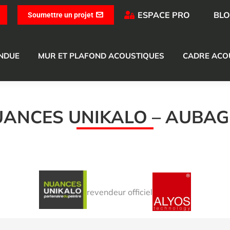
ESPACE PRO
BL
Soumettre un projet
ENDUE
MUR ET PLAFOND ACOUSTIQUES
CADRE ACO
ANCES UNIKALO – AUBA
revendeur officiel