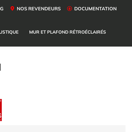
OG
NOS REVENDEURS
DOCUMENTATION
USTIQUE
MUR ET PLAFOND RÉTROÉCLAIRÉS
N