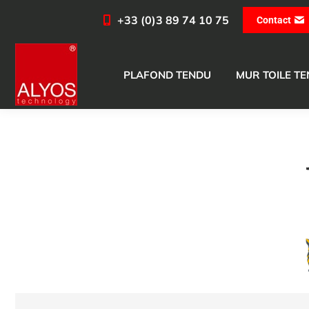
+33 (0)3 89 74 10 75
Contact
PLAFOND TENDU
MUR TOILE T