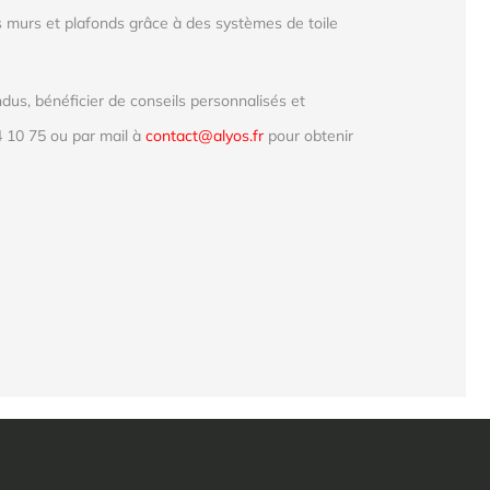
 murs et plafonds grâce à des systèmes de toile
us, bénéficier de conseils personnalisés et
 10 75 ou par mail à
contact@alyos.fr
pour obtenir