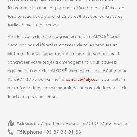
transformer les murs et plafonds grâce à des systèmes de
toile tendue et de plafond tendu esthétiques, durables et
faciles à mettre en œuvre.
®
Rendez-vous dans ce magasin partenaire
ALYOS
pour
découvrir nos différentes gammes de toiles tendues et
plafonds tendus, bénéficier de conseils personnalisés et
concrétiser votre projet d’aménagement. Vous pouvez
®
également contacter
ALYOS
directement par téléphone au
03 89 74 10 75 ou par mail à
contact@alyos.fr
pour obtenir
des informations complémentaires sur nos solutions de toile
tendue et plafond tendu.
Adresse :
7 rue Louis Rossel, 57050, Metz, France
Téléphone :
03 87 36 01 63