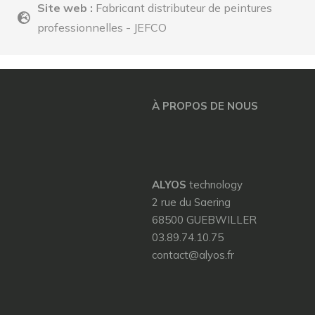
Site web :
Fabricant distributeur de peintures
professionnelles - JEFCO
À PROPOS DE NOUS
ALYOS
technology
2 rue du Saering
68500 GUEBWILLER
03.89.74.10.75
contact@alyos.fr